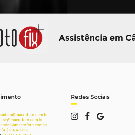
dimento
Redes Sociais
contato@macrofoto.com.br
altair@macrofoto.com.br
vendas@macrofoto.com.br
:
(41) 3024-7759