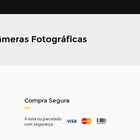
Compra Segura
À vista ou parcelado
com segurança: