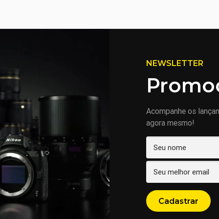
NEWSLETTER
Promoç
Acompanhe os lança
agora mesmo!