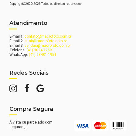
Copyright©2020-2023 Todos os direitos reservados
Atendimento
E-mail 1:
contato@macrofoto.com.br
E-mail 2:
altair@macrofoto.com.br
E-mail 3:
vendas@macrofoto.com.br
Telefone:
(41) 3024-7759
WhatsApp:
(41) 98481-1951
Redes Sociais
Compra Segura
À vista ou parcelado com
segurança: