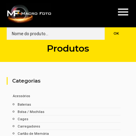
menu
Produtos
Categorias
Acessórios
Baterias
Bolsa / Mochilas
Cages
Carregadores
Cartão de Memória