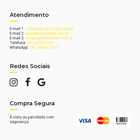
Atendimento
E-mail 1:
contato@macrofoto.com.br
E-mail 2:
altair@macrofoto.com.br
E-mail 3:
vendas@macrofoto.com.br
Telefone:
(41) 3024-7759
WhatsApp:
(41) 98481-1951
Redes Sociais
Compra Segura
À vista ou parcelado com
segurança: