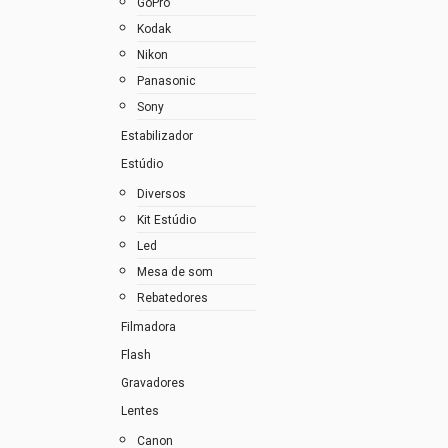
GoPro
Kodak
Nikon
Panasonic
Sony
Estabilizador
Estúdio
Diversos
Kit Estúdio
Led
Mesa de som
Rebatedores
Filmadora
Flash
Gravadores
Lentes
Canon