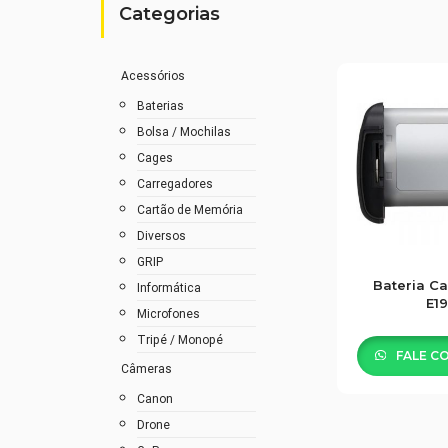
Categorias
Acessórios
Baterias
Bolsa / Mochilas
Cages
Carregadores
Cartão de Memória
Diversos
GRIP
Bateria C
Informática
E1
Microfones
Tripé / Monopé
FALE C
Câmeras
Canon
Drone