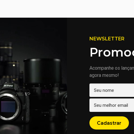
NEWSLETTER
Promoç
Acompanhe os lança
agora mesmo!