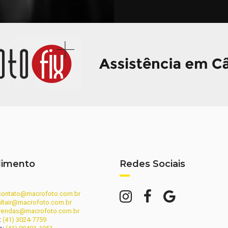
dimento
Redes Sociais
contato@macrofoto.com.br
altair@macrofoto.com.br
vendas@macrofoto.com.br
:
(41) 3024-7759