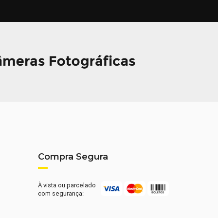
Compra Segura
À vista ou parcelado
com segurança: