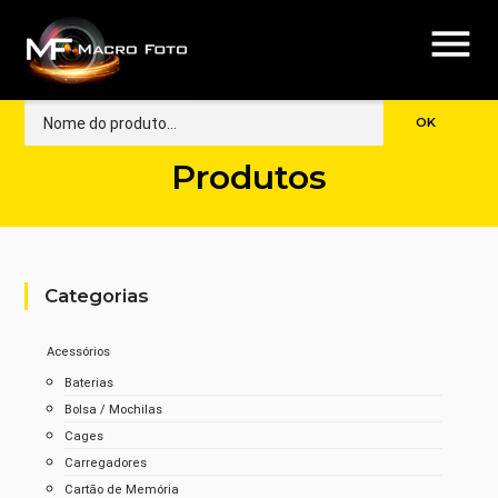
menu
Produtos
Categorias
Acessórios
Baterias
Bolsa / Mochilas
Cages
Carregadores
Cartão de Memória