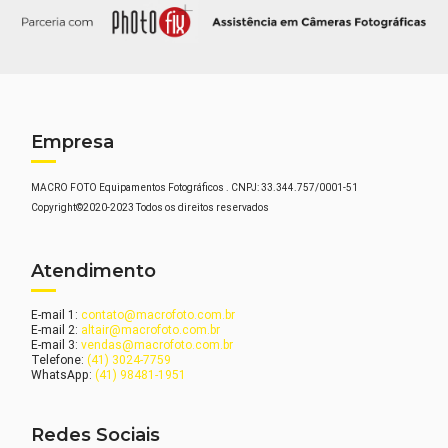
Empresa
MACRO FOTO Equipamentos Fotográficos . CNPJ: 33.344.757/0001-51
Copyright©2020-2023 Todos os direitos reservados
Atendimento
E-mail 1:
contato@macrofoto.com.br
E-mail 2:
altair@macrofoto.com.br
E-mail 3:
vendas@macrofoto.com.br
Telefone:
(41) 3024-7759
WhatsApp:
(41) 98481-1951
Redes Sociais