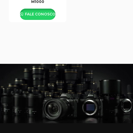
M1000
FALE CONOSCO