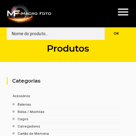
menu
Produtos
Categorias
Acessórios
Baterias
Bolsa / Mochilas
Cages
Carregadores
Cartão de Memória