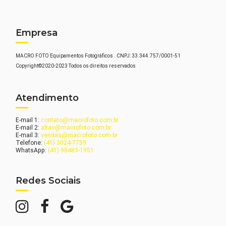
Empresa
MACRO FOTO Equipamentos Fotográficos . CNPJ: 33.344.757/0001-51
Copyright©2020-2023 Todos os direitos reservados
Atendimento
E-mail 1:
contato@macrofoto.com.br
E-mail 2:
altair@macrofoto.com.br
E-mail 3:
vendas@macrofoto.com.br
Telefone:
(41) 3024-7759
WhatsApp:
(41) 98481-1951
Redes Sociais