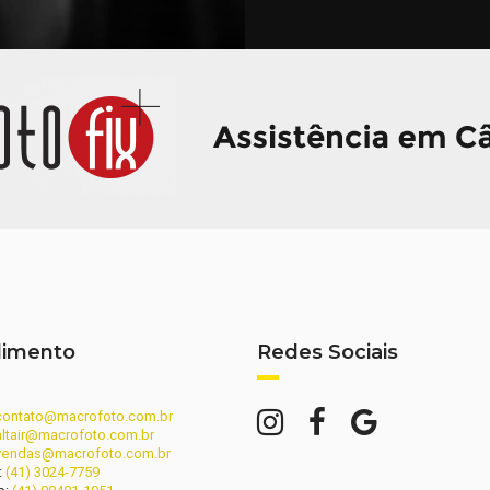
dimento
Redes Sociais
contato@macrofoto.com.br
altair@macrofoto.com.br
vendas@macrofoto.com.br
:
(41) 3024-7759