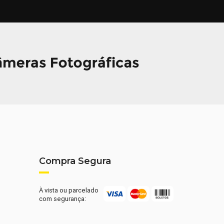
Compra Segura
À vista ou parcelado
com segurança: