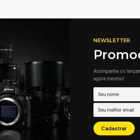
NEWSLETTER
Promoç
Acompanhe os lança
agora mesmo!