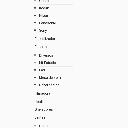
GoPro
Kodak
Nikon
Panasonic
Sony
Estabilizador
Estúdio
Diversos
Kit Estúdio
Led
Mesa de som
Rebatedores
Filmadora
Flash
Gravadores
Lentes
Canon