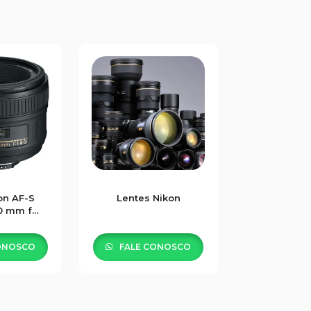
on AF-S
Lentes Nikon
0 mm f
G
ONOSCO
FALE CONOSCO