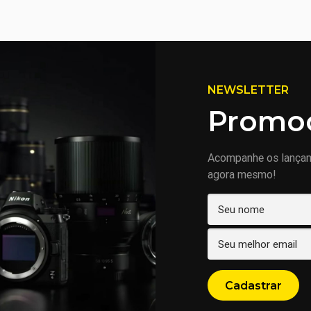
NEWSLETTER
Promoç
Acompanhe os lança
agora mesmo!