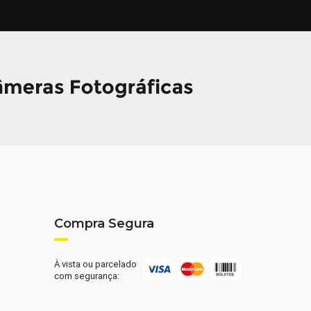
Compra Segura
À vista ou parcelado
com segurança: