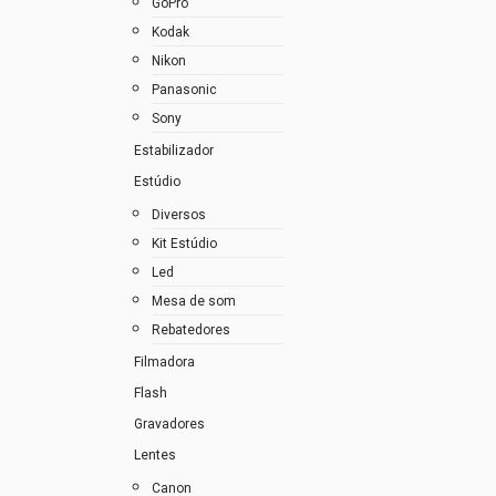
GoPro
Kodak
Nikon
Panasonic
Sony
Estabilizador
Estúdio
Diversos
Kit Estúdio
Led
Mesa de som
Rebatedores
Filmadora
Flash
Gravadores
Lentes
Canon