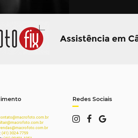
dimento
Redes Sociais
contato@macrofoto.com.br
altair@macrofoto.com.br
vendas@macrofoto.com.br
:
(41) 3024-7759