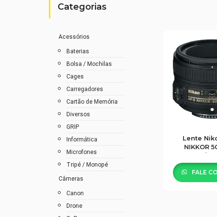
Categorias
Acessórios
Baterias
Bolsa / Mochilas
Cages
Carregadores
Cartão de Memória
Diversos
GRIP
Lente Nik
Informática
NIKKOR 5
Microfones
/1.8
Tripé / Monopé
FALE C
Câmeras
Canon
Drone