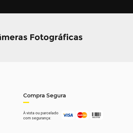
Compra Segura
À vista ou parcelado
com segurança: