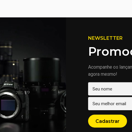
NEWSLETTER
Promoç
Acompanhe os lança
agora mesmo!