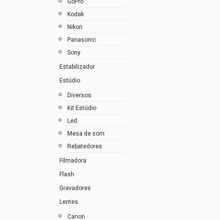
GoPro
Kodak
Nikon
Panasonic
Sony
Estabilizador
Estúdio
Diversos
Kit Estúdio
Led
Mesa de som
Rebatedores
Filmadora
Flash
Gravadores
Lentes
Canon