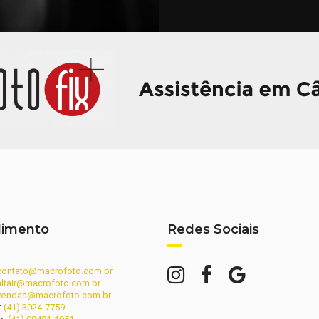
dimento
Redes Sociais
contato@macrofoto.com.br
altair@macrofoto.com.br
vendas@macrofoto.com.br
:
(41) 3024-7759