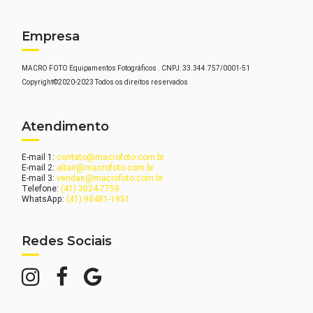
Empresa
MACRO FOTO Equipamentos Fotográficos . CNPJ: 33.344.757/0001-51
Copyright©2020-2023 Todos os direitos reservados
Atendimento
E-mail 1:
contato@macrofoto.com.br
E-mail 2:
altair@macrofoto.com.br
E-mail 3:
vendas@macrofoto.com.br
Telefone:
(41) 3024-7759
WhatsApp:
(41) 98481-1951
Redes Sociais