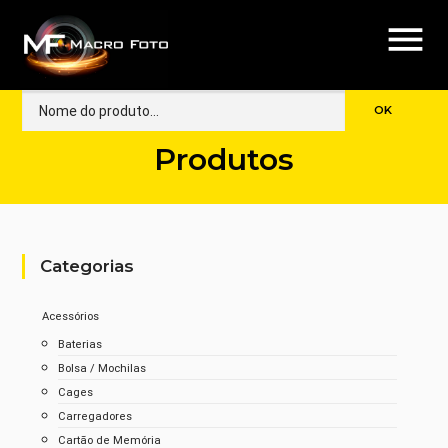
menu
Produtos
Categorias
Acessórios
Baterias
Bolsa / Mochilas
Cages
Carregadores
Cartão de Memória