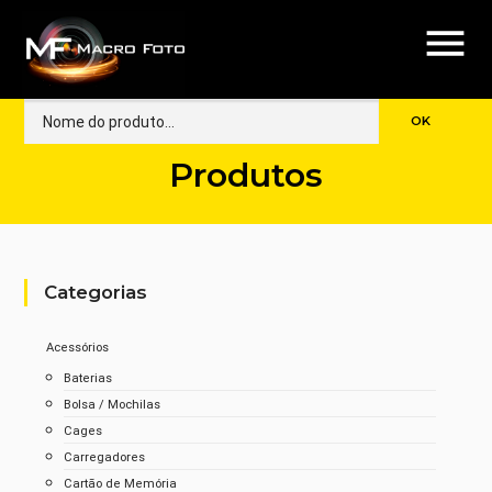
menu
Produtos
Categorias
Acessórios
Baterias
Bolsa / Mochilas
Cages
Carregadores
Cartão de Memória