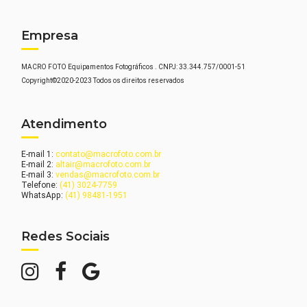
Empresa
MACRO FOTO Equipamentos Fotográficos . CNPJ: 33.344.757/0001-51
Copyright©2020-2023 Todos os direitos reservados
Atendimento
E-mail 1:
contato@macrofoto.com.br
E-mail 2:
altair@macrofoto.com.br
E-mail 3:
vendas@macrofoto.com.br
Telefone:
(41) 3024-7759
WhatsApp:
(41) 98481-1951
Redes Sociais