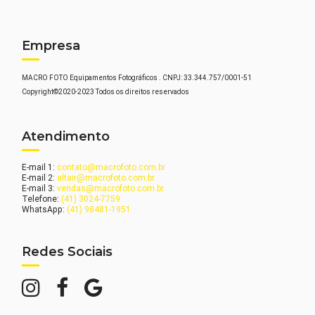
Empresa
MACRO FOTO Equipamentos Fotográficos . CNPJ: 33.344.757/0001-51
Copyright©2020-2023 Todos os direitos reservados
Atendimento
E-mail 1:
contato@macrofoto.com.br
E-mail 2:
altair@macrofoto.com.br
E-mail 3:
vendas@macrofoto.com.br
Telefone:
(41) 3024-7759
WhatsApp:
(41) 98481-1951
Redes Sociais