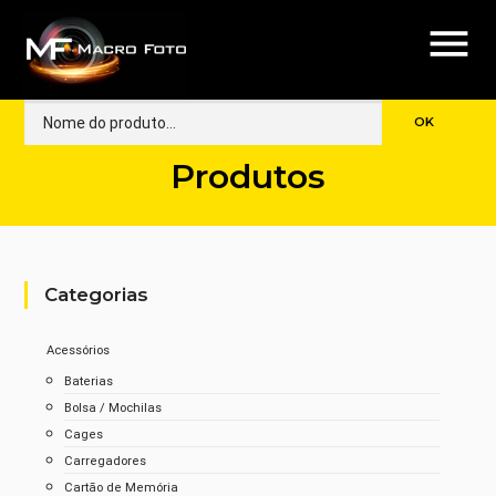
menu
Produtos
Categorias
Acessórios
Baterias
Bolsa / Mochilas
Cages
Carregadores
Cartão de Memória