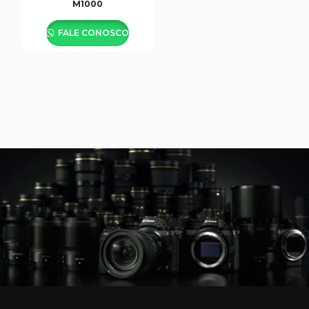
M1000
FALE CONOSCO