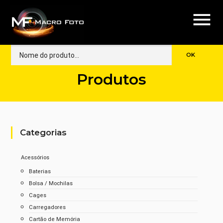
menu
Produtos
Categorias
Acessórios
Baterias
Bolsa / Mochilas
Cages
Carregadores
Cartão de Memória