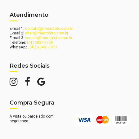
Atendimento
E-mail 1:
contato@macrofoto.com.br
E-mail 2:
altair@macrofoto.com.br
E-mail 3:
vendas@macrofoto.com.br
Telefone:
(41) 3024-7759
WhatsApp:
(41) 98481-1951
Redes Sociais
Compra Segura
À vista ou parcelado com
segurança: