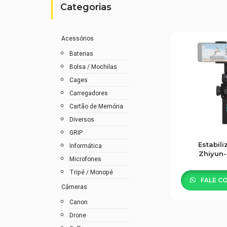
Categorias
Acessórios
Baterias
Bolsa / Mochilas
Cages
Carregadores
Cartão de Memória
Diversos
GRIP
Estabili
Informática
Zhiyun
Microfones
Smoot
Tripé / Monopé
FALE C
Câmeras
Canon
Drone