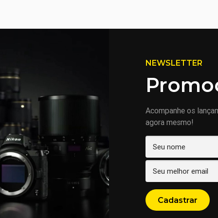
NEWSLETTER
Promoç
Acompanhe os lança
agora mesmo!