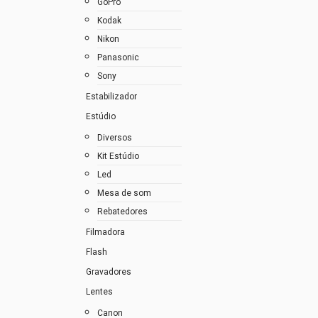
GoPro
Kodak
Nikon
Panasonic
Sony
Estabilizador
Estúdio
Diversos
Kit Estúdio
Led
Mesa de som
Rebatedores
Filmadora
Flash
Gravadores
Lentes
Canon