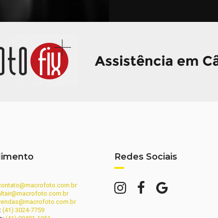
dimento
Redes Sociais
contato@macrofoto.com.br
altair@macrofoto.com.br
vendas@macrofoto.com.br
:
(41) 3024-7759