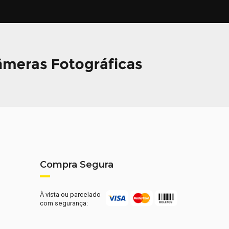
Compra Segura
À vista ou parcelado
com segurança: