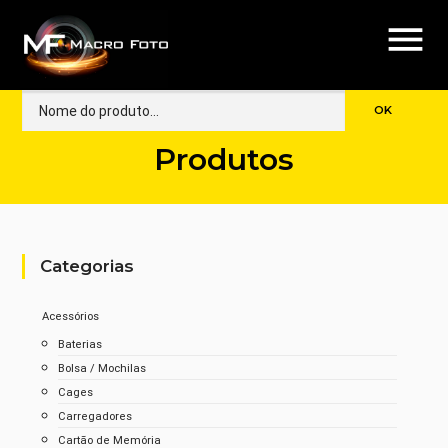
menu
Produtos
Categorias
Acessórios
Baterias
Bolsa / Mochilas
Cages
Carregadores
Cartão de Memória