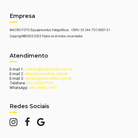
Empresa
MACRO FOTO Equipamentos Fotográficos . CNPJ: 33.344.757/0001-51
Copyright©2020-2023 Todos os direitos reservados
Atendimento
E-mail 1:
contato@macrofoto.com.br
E-mail 2:
altair@macrofoto.com.br
E-mail 3:
vendas@macrofoto.com.br
Telefone:
(41) 3024-7759
WhatsApp:
(41) 98481-1951
Redes Sociais