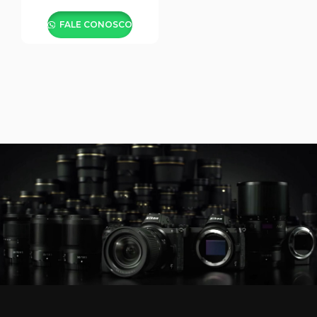
OU TECIDO – BT02 COM
GARRAS
FALE CONOSCO