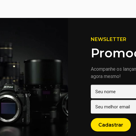
NEWSLETTER
Promoç
Acompanhe os lança
agora mesmo!