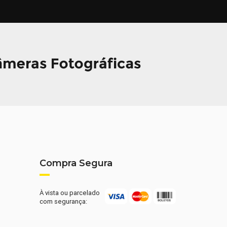
Compra Segura
À vista ou parcelado
com segurança: