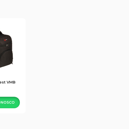
est VMB
ONOSCO