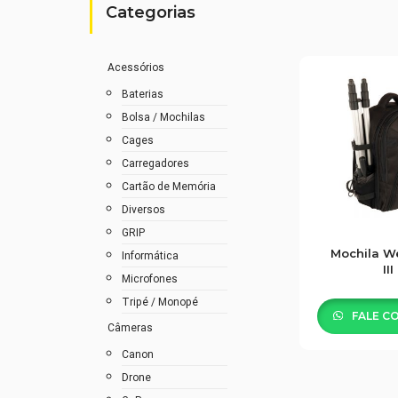
Categorias
Acessórios
Baterias
Bolsa / Mochilas
Cages
Carregadores
Cartão de Memória
Diversos
GRIP
Mochila W
Informática
III
Microfones
Tripé / Monopé
FALE C
Câmeras
Canon
Drone