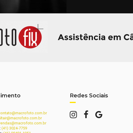
dimento
Redes Sociais
contato@macrofoto.com.br
altair@macrofoto.com.br
vendas@macrofoto.com.br
:
(41) 3024-7759