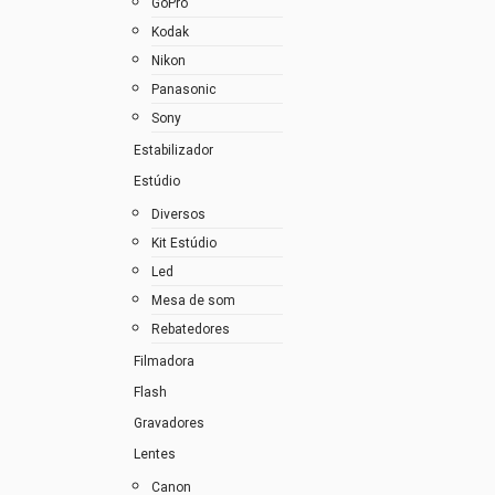
GoPro
Kodak
Nikon
Panasonic
Sony
Estabilizador
Estúdio
Diversos
Kit Estúdio
Led
Mesa de som
Rebatedores
Filmadora
Flash
Gravadores
Lentes
Canon