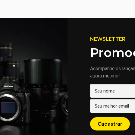
NEWSLETTER
Promoç
Acompanhe os lança
agora mesmo!