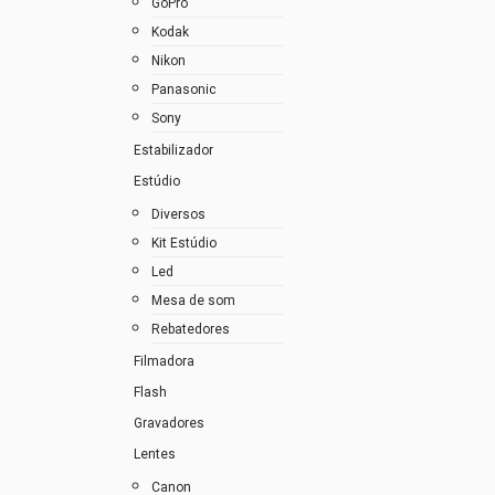
GoPro
Kodak
Nikon
Panasonic
Sony
Estabilizador
Estúdio
Diversos
Kit Estúdio
Led
Mesa de som
Rebatedores
Filmadora
Flash
Gravadores
Lentes
Canon