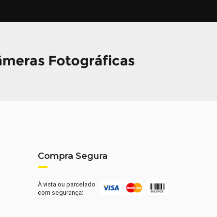
Compra Segura
À vista ou parcelado
com segurança: