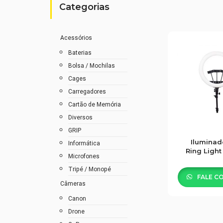
Categorias
Acessórios
Baterias
Bolsa / Mochilas
Cages
Carregadores
Cartão de Memória
Diversos
GRIP
Iluminad
Informática
Ring Light
Microfones
460
Tripé / Monopé
FALE C
Câmeras
Canon
Drone