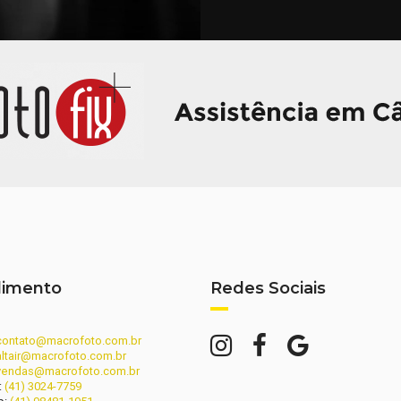
dimento
Redes Sociais
contato@macrofoto.com.br
altair@macrofoto.com.br
vendas@macrofoto.com.br
:
(41) 3024-7759