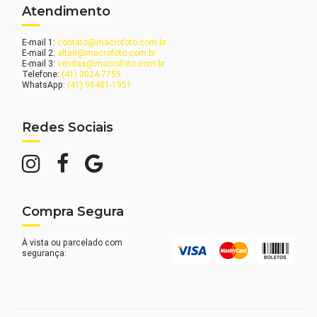
Atendimento
E-mail 1:
contato@macrofoto.com.br
E-mail 2:
altair@macrofoto.com.br
E-mail 3:
vendas@macrofoto.com.br
Telefone:
(41) 3024-7759
WhatsApp:
(41) 98481-1951
Redes Sociais
Compra Segura
À vista ou parcelado com
segurança: