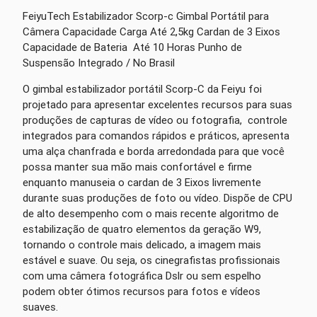
FeiyuTech Estabilizador Scorp-c Gimbal Portátil para
Câmera Capacidade Carga Até 2,5kg Cardan de 3 Eixos
Capacidade de Bateria Até 10 Horas Punho de
Suspensão Integrado / No Brasil
O gimbal estabilizador portátil Scorp-C da Feiyu foi
projetado para apresentar excelentes recursos para suas
produções de capturas de vídeo ou fotografia, controle
integrados para comandos rápidos e práticos, apresenta
uma alça chanfrada e borda arredondada para que você
possa manter sua mão mais confortável e firme
enquanto manuseia o cardan de 3 Eixos livremente
durante suas produções de foto ou vídeo. Dispõe de CPU
de alto desempenho com o mais recente algoritmo de
estabilização de quatro elementos da geração W9,
tornando o controle mais delicado, a imagem mais
estável e suave. Ou seja, os cinegrafistas profissionais
com uma câmera fotográfica Dslr ou sem espelho
podem obter ótimos recursos para fotos e vídeos
suaves.