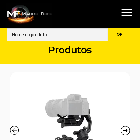
menu
Produtos
🔍