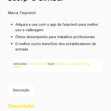
Marca: Feiyutech
Adquira e use com o app da feiyutech para melhor
uso e calibragem
Ótimo desempenho para trabalhos profissionais
O melhor custo-benefício dos estabilizadores de
entrada
CATEGORIA:
ESTABILIZADOR
TAGS:
ESTABILIZADOR
,
FEIYUTECH
,
GIMBAL
Descrição
Descrição