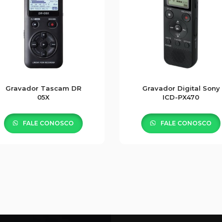
Gravador Tascam DR
Gravador Digital Sony
05X
ICD-PX470
FALE CONOSCO
FALE CONOSCO