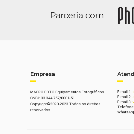
Empresa
Aten
E-mail 1:
MACRO FOTO Equipamentos Fotográficos .
E-mail 2:
CNPJ: 33.344.757/0001-51
E-mail 3:
Copyright©2020-2023 Todos os direitos
Telefone
reservados
WhatsAp