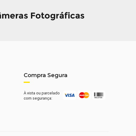
Compra Segura
À vista ou parcelado
com segurança: