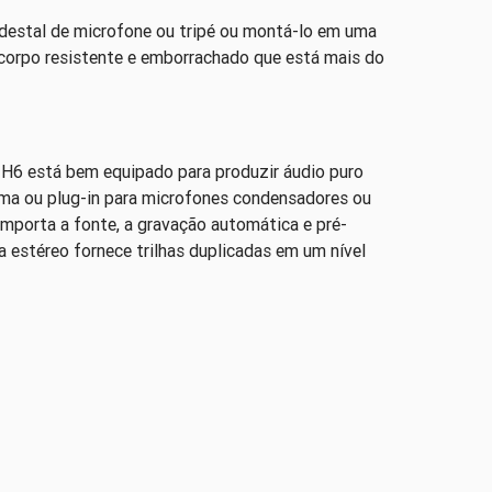
destal de microfone ou tripé ou montá-lo em uma
orpo resistente e emborrachado que está mais do
 H6 está bem equipado para produzir áudio puro
sma ou plug-in para microfones condensadores ou
 importa a fonte, a gravação automática e pré-
a estéreo fornece trilhas duplicadas em um nível