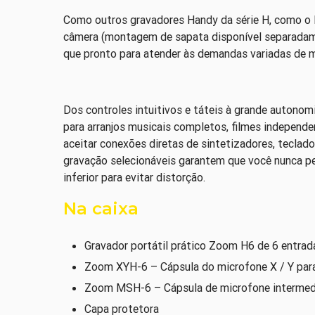
Como outros gravadores Handy da série H, como o 
câmera (montagem de sapata disponível separadame
que pronto para atender às demandas variadas de m
Dos controles intuitivos e táteis à grande autono
para arranjos musicais completos, filmes independ
aceitar conexões diretas de sintetizadores, teclado
gravação selecionáveis ​​garantem que você nunca pe
inferior para evitar distorção.
Na caixa
Gravador portátil prático Zoom H6 de 6 entrad
Zoom XYH-6 – Cápsula do microfone X / Y pa
Zoom MSH-6 – Cápsula de microfone intermed
Capa protetora