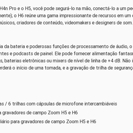
H4n Pro e o H5, você pode segurá-lo na mão, conectá-lo a um pe
nte); o H6 reúne uma gama impressionante de recursos em um c
úsicos, criadores de conteúdo, videomakers e designers de som.
mia da bateria e poderosas funções de processamento de áudio, o
entes e podcasts de painel. Ele pode fornecer alimentação fanta
s, baterias eletrônicas ou mixers de nível de linha de +4 dB. Não
rderá o início de uma tomada, e a gravação de trilha de seguranç
as / 6 trilhas com cápsulas de microfone intercambiáveis
ra gravadores de campo Zoom H5 e H6
iário para gravadores de campo Zoom H5 e H6