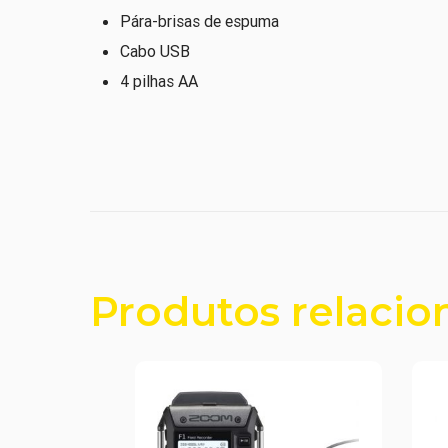
Pára-brisas de espuma
Cabo USB
4 pilhas AA
Produtos relacio