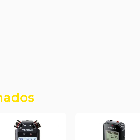
nados