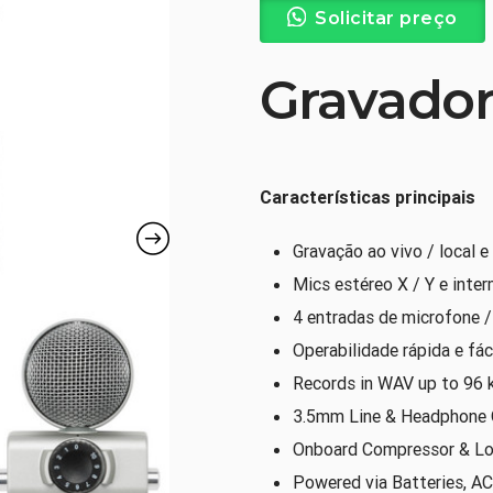
Solicitar preço
Gravado
Características principais
Gravação ao vivo / local 
Mics estéreo X / Y e inter
4 entradas de microfone 
Operabilidade rápida e fác
Records in WAV up to 96 
3.5mm Line & Headphone
Onboard Compressor & Lo
Powered via Batteries, AC