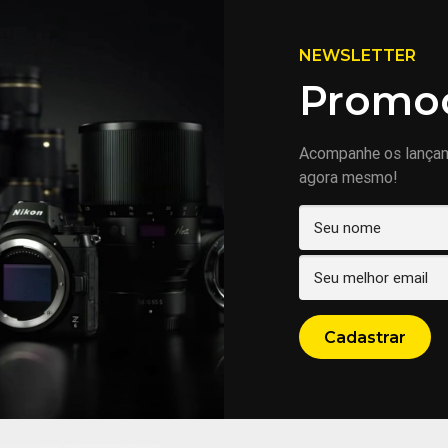
NEWSLETTER
Promoç
Acompanhe os lança
agora mesmo!