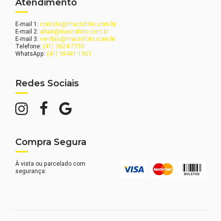
Atendimento
E-mail 1:
contato@macrofoto.com.br
E-mail 2:
altair@macrofoto.com.br
E-mail 3:
vendas@macrofoto.com.br
Telefone:
(41) 3024-7759
WhatsApp:
(41) 98481-1951
Redes Sociais
Compra Segura
À vista ou parcelado com
segurança: