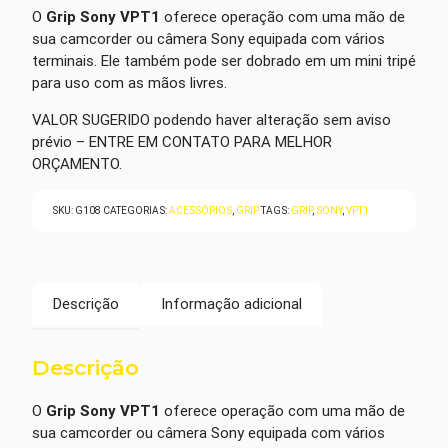
O
Grip Sony VPT1
oferece operação com uma mão de
sua camcorder ou câmera Sony equipada com vários
terminais. Ele também pode ser dobrado em um mini tripé
para uso com as mãos livres.
VALOR SUGERIDO podendo haver alteração sem aviso
prévio – ENTRE EM CONTATO PARA MELHOR
ORÇAMENTO.
SKU:
G108
CATEGORIAS:
ACESSÓRIOS
,
GRIP
TAGS:
GRIP
,
SONY
,
VPT1
Descrição
Informação adicional
Descrição
O
Grip Sony VPT1
oferece operação com uma mão de
sua camcorder ou câmera Sony equipada com vários