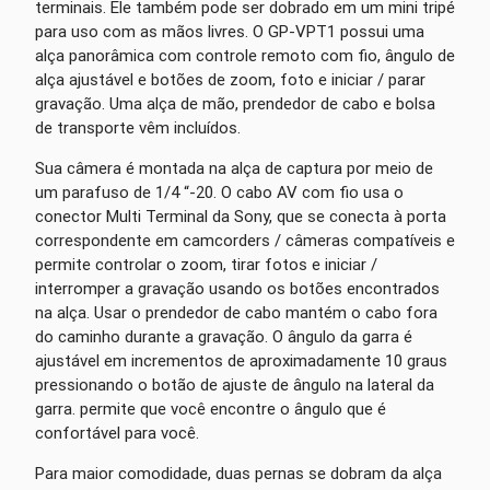
terminais. Ele também pode ser dobrado em um mini tripé
para uso com as mãos livres. O GP-VPT1 possui uma
alça panorâmica com controle remoto com fio, ângulo de
alça ajustável e botões de zoom, foto e iniciar / parar
gravação. Uma alça de mão, prendedor de cabo e bolsa
de transporte vêm incluídos.
Sua câmera é montada na alça de captura por meio de
um parafuso de 1/4 “-20. O cabo AV com fio usa o
conector Multi Terminal da Sony, que se conecta à porta
correspondente em camcorders / câmeras compatíveis e
permite controlar o zoom, tirar fotos e iniciar /
interromper a gravação usando os botões encontrados
na alça. Usar o prendedor de cabo mantém o cabo fora
do caminho durante a gravação. O ângulo da garra é
ajustável em incrementos de aproximadamente 10 graus
pressionando o botão de ajuste de ângulo na lateral da
garra. permite que você encontre o ângulo que é
confortável para você.
Para maior comodidade, duas pernas se dobram da alça