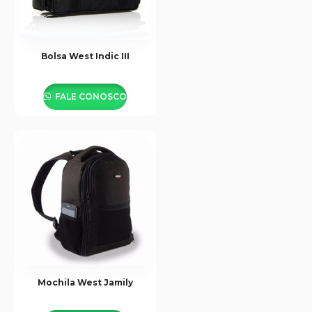
Bolsa West Indic III
FALE CONOSCO
Mochila West Jamily