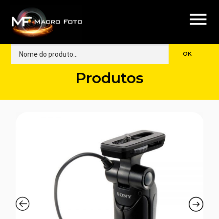
menu
Produtos
🔍