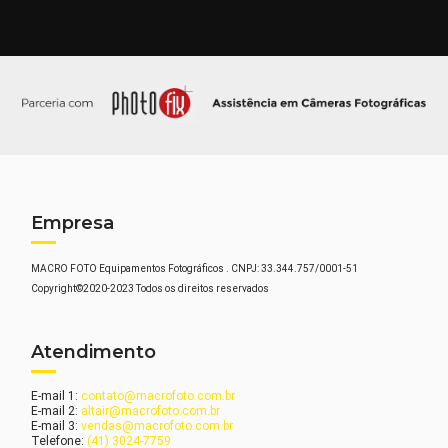
Empresa
MACRO FOTO Equipamentos Fotográficos . CNPJ: 33.344.757/0001-51
Copyright©2020-2023 Todos os direitos reservados
Atendimento
E-mail 1:
contato@macrofoto.com.br
E-mail 2:
altair@macrofoto.com.br
E-mail 3:
vendas@macrofoto.com.br
Telefone:
(41) 3024-7759