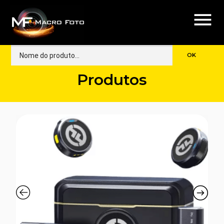
menu
Produtos
🔍