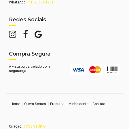
WhatsApp:
(41) 98481-1951
Redes Sociais
Compra Segura
À vista ou parcelado com
segurança:
Home
Quem Somos
Produtos
Minha conta
Contato
Criação:
TOSS STUDIO