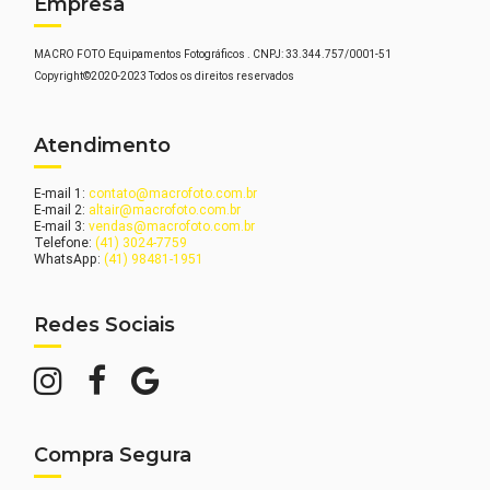
Empresa
MACRO FOTO Equipamentos Fotográficos . CNPJ: 33.344.757/0001-51
Copyright©2020-2023 Todos os direitos reservados
Atendimento
E-mail 1:
contato@macrofoto.com.br
E-mail 2:
altair@macrofoto.com.br
E-mail 3:
vendas@macrofoto.com.br
Telefone:
(41) 3024-7759
WhatsApp:
(41) 98481-1951
Redes Sociais
Compra Segura