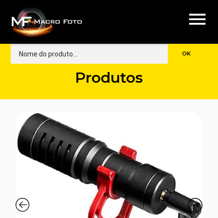
menu
Produtos
🔍