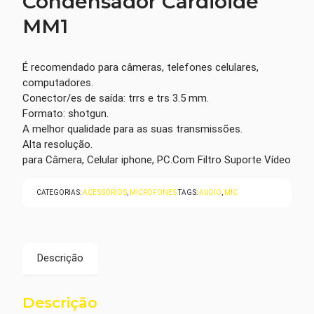
Condensador Cardioide
MM1
É recomendado para câmeras, telefones celulares,
computadores.
Conector/es de saída: trrs e trs 3.5 mm.
Formato: shotgun.
A melhor qualidade para as suas transmissões.
Alta resolução.
para Câmera, Celular iphone, PC.Com Filtro Suporte Vídeo
CATEGORIAS:
ACESSÓRIOS
,
MICROFONES
TAGS:
AUDIO
,
MIC
Descrição
Descrição