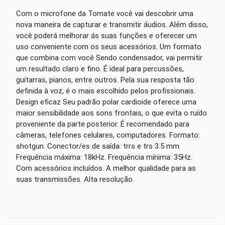
Com o microfone da Tomate você vai descobrir uma
nova maneira de capturar e transmitir áudios. Além disso,
você poderá melhorar ás suas funções e oferecer um
uso conveniente com os seus acessórios. Um formato
que combina com você Sendo condensador, vai permitir
um resultado claro e fino. É ideal para percussões,
guitarras, pianos, entre outros. Pela sua resposta tão
definida à voz, é o mais escolhido pelos profissionais.
Design eficaz Seu padrão polar cardioide oferece uma
maior sensibilidade aos sons frontais, o que evita o ruído
proveniente da parte posterior. É recomendado para
câmeras, telefones celulares, computadores. Formato:
shotgun. Conector/es de saída: trrs e trs 3.5 mm.
Frequência máxima: 18kHz. Frequência mínima: 35Hz.
Com acessórios incluídos. A melhor qualidade para as
suas transmissões. Alta resolução.