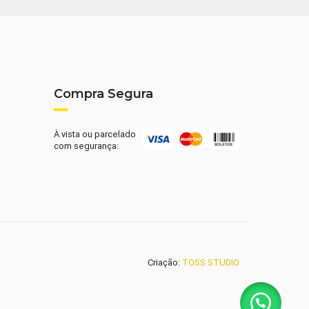
Compra Segura
À vista ou parcelado
com segurança:
Criação:
TOSS STUDIO