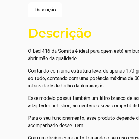
Descrição
Descrição
O Led 416 da Somita é ideal para quem está em bus
abrir mão da qualidade.
Contando com uma estrutura leve, de apenas 170 
ao todo, contando com uma potência máxima de 30W. 
intensidade de brilho da iluminação.
Esse modelo possui também um filtro branco de acrí
adaptador hot shoe, aumentando suas compatibili
Para o seu funcionamento, esse produto depende do
acompanhado desse item.
Com um design compacto tornando o seu uso conven