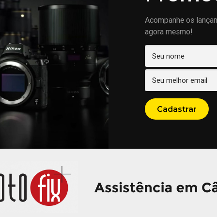
Acompanhe os lança
agora mesmo!