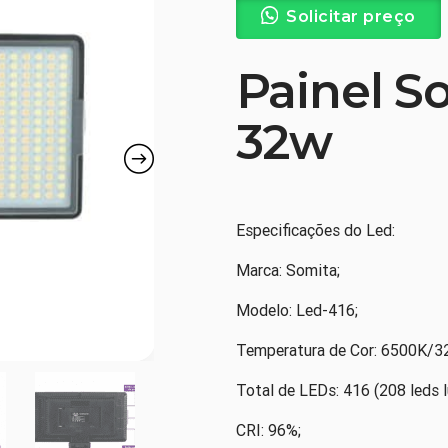
Solicitar preço
Painel S
32w
Especificações do Led:
Marca: Somita;
Modelo: Led-416;
Temperatura de Cor: 6500K/3
Total de LEDs: 416 (208 leds 
CRI: 96%;