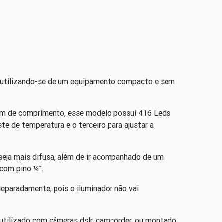
e, utilizando-se de um equipamento compacto e sem
cm de comprimento, esse modelo possui 416 Leds
e de temperatura e o terceiro para ajustar a
 seja mais difusa, além de ir acompanhado de um
com pino ¼”.
eparadamente, pois o iluminador não vai
utilizado com câmeras dslr, camcorder, ou montado