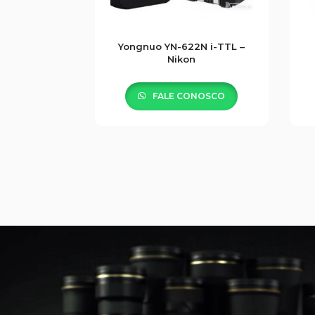
Yongnuo YN-622N i-TTL –
Nikon
FALE CONOSCO