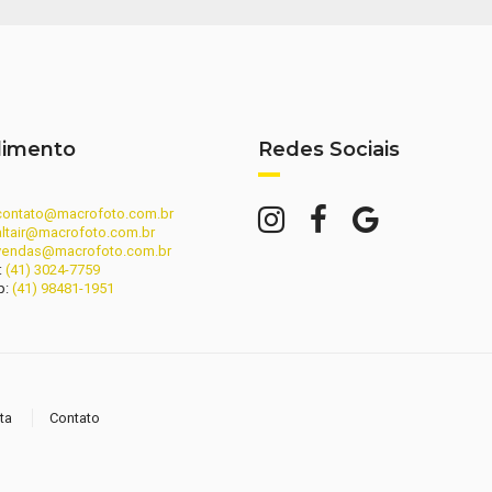
dimento
Redes Sociais
contato@macrofoto.com.br
altair@macrofoto.com.br
vendas@macrofoto.com.br
:
(41) 3024-7759
p:
(41) 98481-1951
ta
Contato