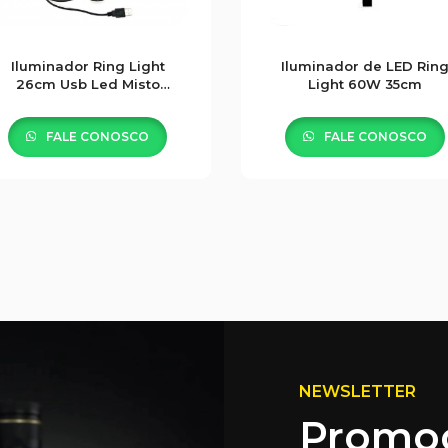
Iluminador Ring Light
Iluminador de LED Rin
26cm Usb Led Misto
Light 60W 35cm
3500k 5500k
FALE CONOSCO
FALE CONOSCO
NEWSLETTER
Promoç