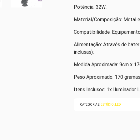
Potência: 32W;
Material/Composição: Metal e 
Compatibilidade: Equipamento
Alimentação: Através de bat
inclusas);
Medida Aproximada: 9cm x 17c
Peso Aproximado: 170 gramas
Itens Inclusos: 1x Iluminador
CATEGORIAS:
ESTÚDIO
,
LED