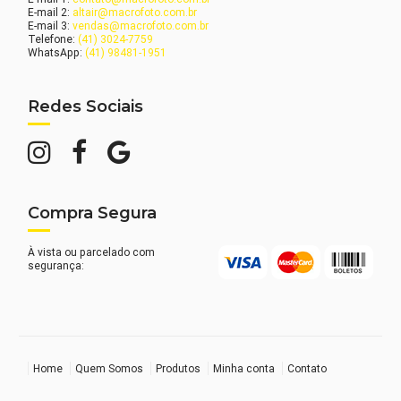
E-mail 2:
altair@macrofoto.com.br
E-mail 3:
vendas@macrofoto.com.br
Telefone:
(41) 3024-7759
WhatsApp:
(41) 98481-1951
Redes Sociais
Compra Segura
À vista ou parcelado com
segurança:
Home
Quem Somos
Produtos
Minha conta
Contato