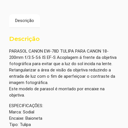
Descrição
Descrição
PARASOL CANON EW-78D TULIPA PARA CANON 18-
200mm f/3.5-5.6 IS EF-S Acoplagem á frente da objetiva
fotográfica para evitar que a luz do sol incida na lente.
Retangularizar a área de visão da objetiva reduzindo a
entrada de luz com o fim de aperfeiçoar o contraste da
imagem fotográfica.
Este modelo de parasol é montado por encaixe na
objetiva.
ESPECIFICAÇÕES:
Marca: Sodial
Encaixe: Baioneta
Tipo: Tulipa