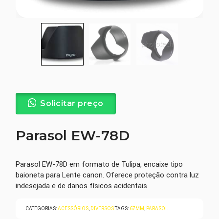
Solicitar preço
Parasol EW-78D
Parasol EW-78D em formato de Tulipa, encaixe tipo
baioneta para Lente canon. Oferece proteção contra luz
indesejada e de danos físicos acidentais
CATEGORIAS:
ACESSÓRIOS
,
DIVERSOS
TAGS:
67MM
,
PARASOL