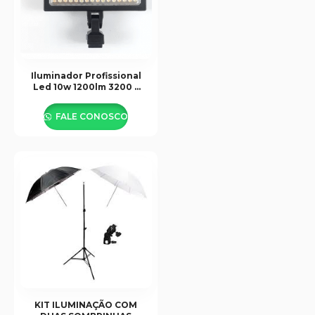
Iluminador Profissional
Led 10w 1200lm 3200 –
5500k 160 Leds
FALE CONOSCO
KIT ILUMINAÇÃO COM