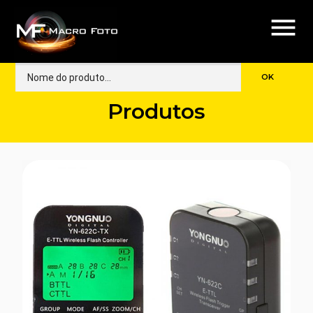
menu
Produtos
🔍