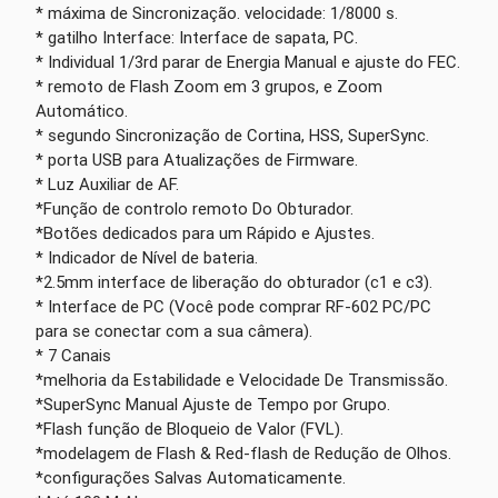
* máxima de Sincronização. velocidade: 1/8000 s.
* gatilho Interface: Interface de sapata, PC.
* Individual 1/3rd parar de Energia Manual e ajuste do FEC.
* remoto de Flash Zoom em 3 grupos, e Zoom
Automático.
* segundo Sincronização de Cortina, HSS, SuperSync.
* porta USB para Atualizações de Firmware.
* Luz Auxiliar de AF.
*Função de controlo remoto Do Obturador.
*Botões dedicados para um Rápido e Ajustes.
* Indicador de Nível de bateria.
*2.5mm interface de liberação do obturador (c1 e c3).
* Interface de PC (Você pode comprar RF-602 PC/PC
para se conectar com a sua câmera).
* 7 Canais
*melhoria da Estabilidade e Velocidade De Transmissão.
*SuperSync Manual Ajuste de Tempo por Grupo.
*Flash função de Bloqueio de Valor (FVL).
*modelagem de Flash & Red-flash de Redução de Olhos.
*configurações Salvas Automaticamente.