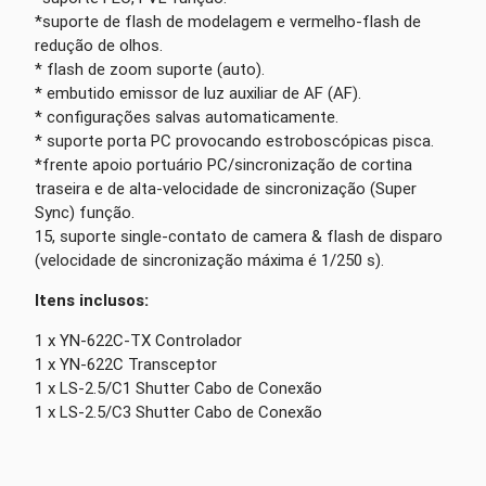
*suporte de flash de modelagem e vermelho-flash de
redução de olhos.
* flash de zoom suporte (auto).
* embutido emissor de luz auxiliar de AF (AF).
* configurações salvas automaticamente.
* suporte porta PC provocando estroboscópicas pisca.
*frente apoio portuário PC/sincronização de cortina
traseira e de alta-velocidade de sincronização (Super
Sync) função.
15, suporte single-contato de camera & flash de disparo
(velocidade de sincronização máxima é 1/250 s).
Itens inclusos:
1 x YN-622C-TX Controlador
1 x YN-622C Transceptor
1 x LS-2.5/C1 Shutter Cabo de Conexão
1 x LS-2.5/C3 Shutter Cabo de Conexão