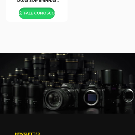
DUAS SOMBRINHAS
BRANCA OU PRETA SBD-
84
FALE CONOSCO
NEWSLETTER