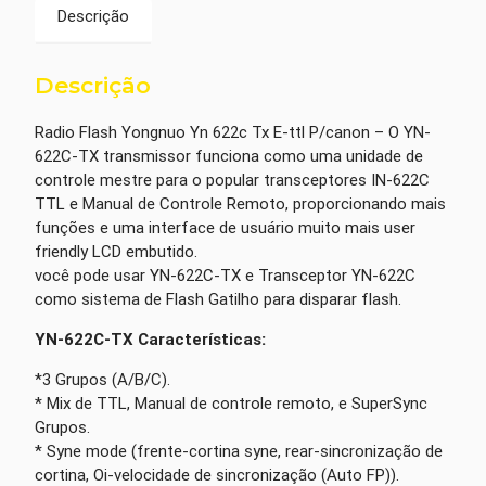
Descrição
Descrição
Radio Flash Yongnuo Yn 622c Tx E-ttl P/canon – O YN-
622C-TX transmissor funciona como uma unidade de
controle mestre para o popular transceptores IN-622C
TTL e Manual de Controle Remoto, proporcionando mais
funções e uma interface de usuário muito mais user
friendly LCD embutido.
você pode usar YN-622C-TX e Transceptor YN-622C
como sistema de Flash Gatilho para disparar flash.
YN-622C-TX Características:
*3 Grupos (A/B/C).
* Mix de TTL, Manual de controle remoto, e SuperSync
Grupos.
* Syne mode (frente-cortina syne, rear-sincronização de
cortina, Oi-velocidade de sincronização (Auto FP)).