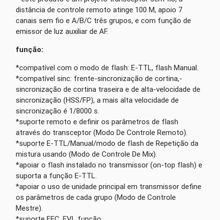
distância de controle remoto atinge 100 M, apoio 7
canais sem fio e A/B/C três grupos, e com função de
emissor de luz auxiliar de AF.
função:
*compatível com o modo de flash: E-TTL, flash Manual.
*compatível sinc: frente-sincronização de cortina,-
sincronização de cortina traseira e de alta-velocidade de
sincronização (HSS/FP), a mais alta velocidade de
sincronização é 1/8000 s.
*suporte remoto e definir os parâmetros de flash
através do transceptor (Modo De Controle Remoto).
*suporte E-TTL/Manual/modo de flash de Repetição da
mistura usando (Modo de Controle De Mix).
*apoiar o flash instalado no transmissor (on-top flash) e
suporta a função E-TTL.
*apoiar o uso de unidade principal em transmissor define
os parâmetros de cada grupo (Modo de Controle
Mestre).
*suporte FEC, FVL função.