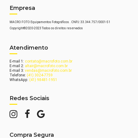
Empresa
MACRO FOTO Equipamentos Fotográficos . CNPJ: 33.344.757/0001-51
Copyright©2020-2023 Todos os direitos reservados
Atendimento
E-mail 1:
contato@macrofoto.com.br
E-mail 2:
altair@macrofoto.com.br
E-mail 3:
vendas@macrofoto.com.br
Telefone:
(41) 3024-7759
WhatsApp:
(41) 98481-1951
Redes Sociais
Compra Segura