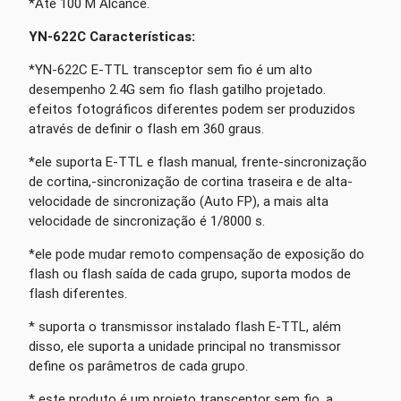
*Até 100 M Alcance.
YN-622C Características:
*YN-622C E-TTL transceptor sem fio é um alto
desempenho 2.4G sem fio flash gatilho projetado.
efeitos fotográficos diferentes podem ser produzidos
através de definir o flash em 360 graus.
*ele suporta E-TTL e flash manual, frente-sincronização
de cortina,-sincronização de cortina traseira e de alta-
velocidade de sincronização (Auto FP), a mais alta
velocidade de sincronização é 1/8000 s.
*ele pode mudar remoto compensação de exposição do
flash ou flash saída de cada grupo, suporta modos de
flash diferentes.
* suporta o transmissor instalado flash E-TTL, além
disso, ele suporta a unidade principal no transmissor
define os parâmetros de cada grupo.
* este produto é um projeto transceptor sem fio, a