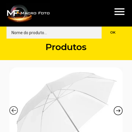
menu
Produtos
🔍