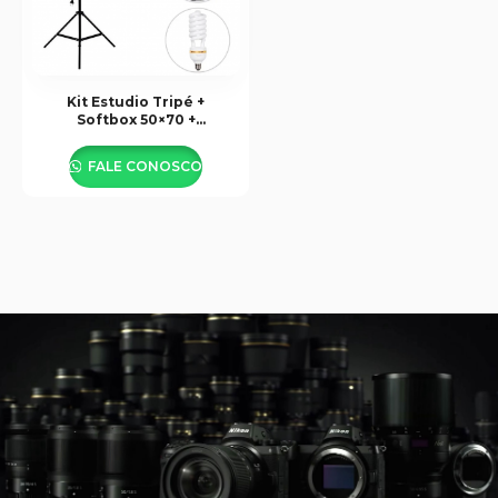
Kit Estudio Tripé +
Softbox 50×70 +
Lâmpada 150w
FALE CONOSCO