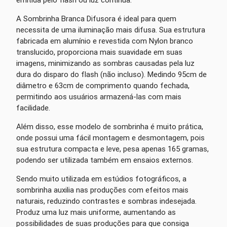
A Sombrinha Branca Difusora é ideal para quem
necessita de uma iluminação mais difusa. Sua estrutura
fabricada em alumínio e revestida com Nylon branco
translucido, proporciona mais suavidade em suas
imagens, minimizando as sombras causadas pela luz
dura do disparo do flash (não incluso). Medindo 95cm de
diâmetro e 63cm de comprimento quando fechada,
permitindo aos usuários armazená-las com mais
facilidade.
Além disso, esse modelo de sombrinha é muito prática,
onde possui uma fácil montagem e desmontagem, pois
sua estrutura compacta e leve, pesa apenas 165 gramas,
podendo ser utilizada também em ensaios externos.
Sendo muito utilizada em estúdios fotográficos, a
sombrinha auxilia nas produções com efeitos mais
naturais, reduzindo contrastes e sombras indesejada.
Produz uma luz mais uniforme, aumentando as
possibilidades de suas produções para que consiga