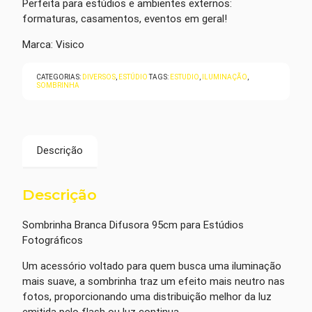
Perfeita para estúdios e ambientes externos:
formaturas, casamentos, eventos em geral!
Marca: Visico
CATEGORIAS:
DIVERSOS
,
ESTÚDIO
TAGS:
ESTUDIO
,
ILUMINAÇÃO
,
SOMBRINHA
Descrição
Descrição
Sombrinha Branca Difusora 95cm para Estúdios
Fotográficos
Um acessório voltado para quem busca uma iluminação
mais suave, a sombrinha traz um efeito mais neutro nas
fotos, proporcionando uma distribuição melhor da luz
emitida pelo flash ou luz continua.