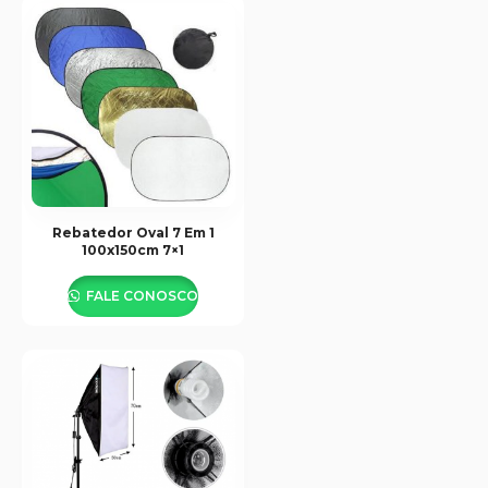
Rebatedor Oval 7 Em 1
100x150cm 7×1
FALE CONOSCO