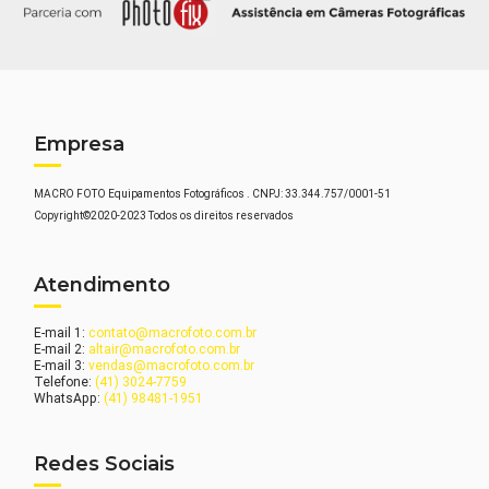
Empresa
MACRO FOTO Equipamentos Fotográficos . CNPJ: 33.344.757/0001-51
Copyright©2020-2023 Todos os direitos reservados
Atendimento
E-mail 1:
contato@macrofoto.com.br
E-mail 2:
altair@macrofoto.com.br
E-mail 3:
vendas@macrofoto.com.br
Telefone:
(41) 3024-7759
WhatsApp:
(41) 98481-1951
Redes Sociais