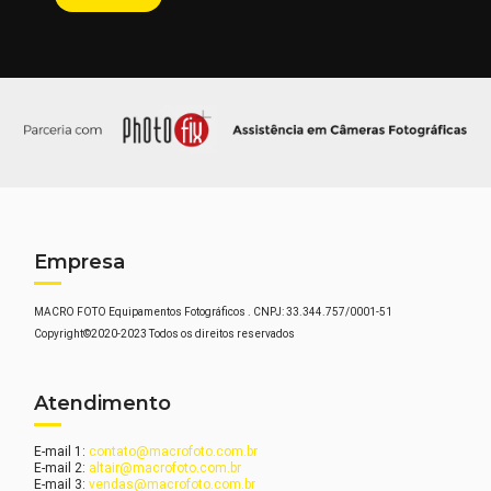
Empresa
MACRO FOTO Equipamentos Fotográficos . CNPJ: 33.344.757/0001-51
Copyright©2020-2023 Todos os direitos reservados
Atendimento
E-mail 1:
contato@macrofoto.com.br
E-mail 2:
altair@macrofoto.com.br
E-mail 3:
vendas@macrofoto.com.br