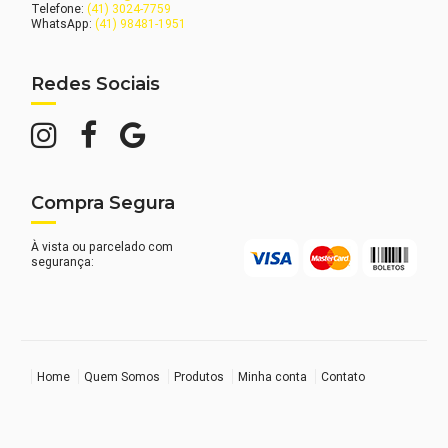
Telefone:
(41) 3024-7759
WhatsApp:
(41) 98481-1951
Redes Sociais
Compra Segura
À vista ou parcelado com
segurança:
Home
Quem Somos
Produtos
Minha conta
Contato