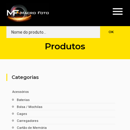
menu
Produtos
Categorias
Acessórios
Baterias
Bolsa / Mochilas
Cages
Carregadores
Cartão de Memória