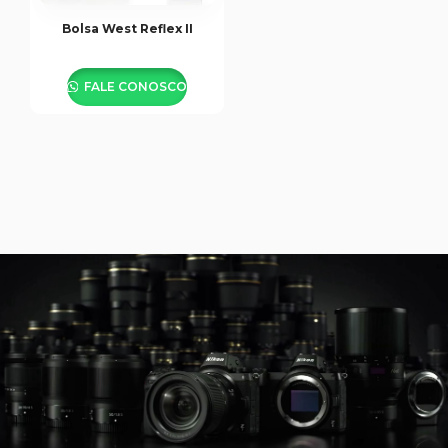
Bolsa West Reflex II
FALE CONOSCO