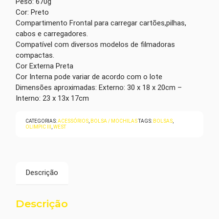
Peso: 670g
Cor: Preto
Compartimento Frontal para carregar cartões,pilhas,
cabos e carregadores.
Compatível com diversos modelos de filmadoras
compactas.
Cor Externa Preta
Cor Interna pode variar de acordo com o lote
Dimensões aproximadas: Externo: 30 x 18 x 20cm –
Interno: 23 x 13x 17cm
CATEGORIAS:
ACESSÓRIOS
,
BOLSA / MOCHILAS
TAGS:
BOLSAS
,
OLIMPIC III
,
WEST
Descrição
Descrição