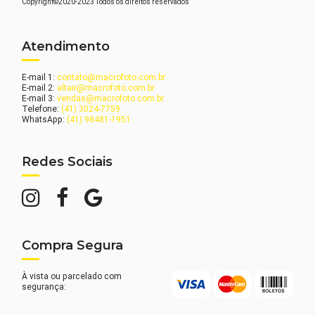
Copyright©2020-2023 Todos os direitos reservados
Atendimento
E-mail 1:
contato@macrofoto.com.br
E-mail 2:
altair@macrofoto.com.br
E-mail 3:
vendas@macrofoto.com.br
Telefone:
(41) 3024-7759
WhatsApp:
(41) 98481-1951
Redes Sociais
Compra Segura
À vista ou parcelado com
segurança: