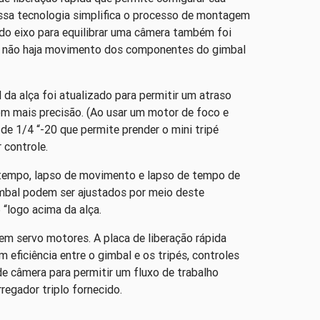
ssa tecnologia simplifica o processo de montagem
o eixo para equilibrar uma câmera também foi
e não haja movimento dos componentes do gimbal
 da alça foi atualizado para permitir um atraso
om mais precisão. (Ao usar um motor de foco e
 de 1/4 “-20 que permite prender o mini tripé
 controle.
 tempo, lapso de movimento e lapso de tempo de
mbal podem ser ajustados por meio deste
“logo acima da alça.
 servo motores. A placa de liberação rápida
ficiência entre o gimbal e os tripés, controles
e câmera para permitir um fluxo de trabalho
regador triplo fornecido.