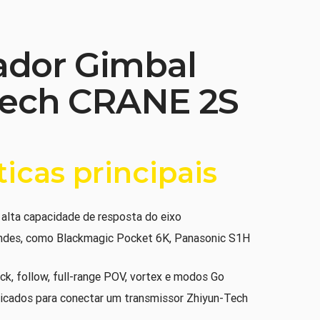
zador Gimbal
Tech CRANE 2S
ticas principais
alta capacidade de resposta do eixo
andes, como Blackmagic Pocket 6K, Panasonic S1H
ck, follow, full-range POV, vortex e modos Go
cados para conectar um transmissor Zhiyun-Tech