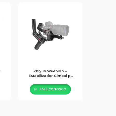
-
Zhiyun Weebill S –
Estabilizador Gimbal p/
Câmeras
FALE CONOSCO