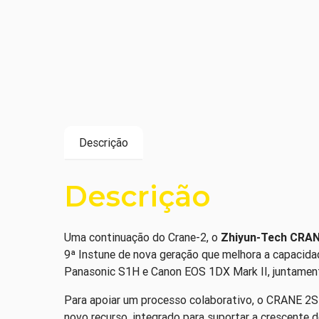
Descrição
Descrição
Uma continuação do Crane-2, o
Zhiyun-Tech CRAN
9ª Instune de nova geração que melhora a capacida
Panasonic S1H e Canon EOS 1DX Mark II, juntamente
Para apoiar um processo colaborativo, o CRANE 2
novo recurso, integrado para suportar a crescente 