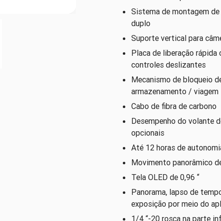
Sistema de montagem de
duplo
Suporte vertical para câme
Placa de liberação rápida
controles deslizantes
Mecanismo de bloqueio de 
armazenamento / viagem
Cabo de fibra de carbono
Desempenho do volante de
opcionais
Até 12 horas de autonomia
Movimento panorâmico de 
Tela OLED de 0,96 “
Panorama, lapso de tempo
exposição por meio do ap
1/4 “-20 rosca na parte inf