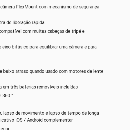
 câmera FlexMount com mecanismo de segurança
ra de liberação rápida
 compatível com muitas cabeças de tripé e
eixo bifásico para equilibrar uma câmera e para
 baixo atraso quando usado com motores de lente
 em três baterias removíveis incluídas
360 ​​°
, lapso de movimento e lapso de tempo de longa
licativo iOS / Android complementar
erior