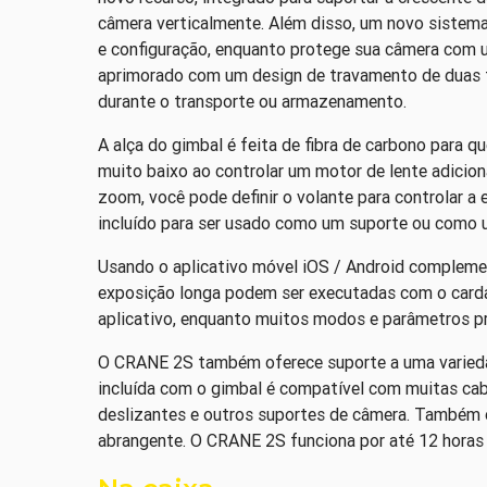
câmera verticalmente. Além disso, um novo sistem
e configuração, enquanto protege sua câmera com 
aprimorado com um design de travamento de duas 
durante o transporte ou armazenamento.
A alça do gimbal é feita de fibra de carbono para q
muito baixo ao controlar um motor de lente adicio
zoom, você pode definir o volante para controlar a 
incluído para ser usado como um suporte ou como 
Usando o aplicativo móvel iOS / Android compleme
exposição longa podem ser executadas com o carda
aplicativo, enquanto muitos modos e parâmetros pri
O CRANE 2S também oferece suporte a uma variedad
incluída com o gimbal é compatível com muitas cab
deslizantes e outros suportes de câmera. Também es
abrangente. O CRANE 2S funciona por até 12 horas co