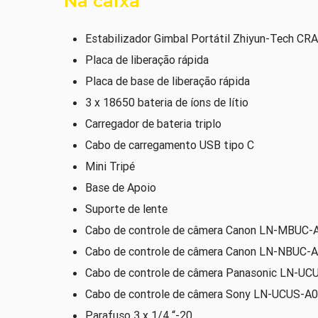
Na caixa
Estabilizador Gimbal Portátil Zhiyun-Tech CR
Placa de liberação rápida
Placa de base de liberação rápida
3 x 18650 bateria de íons de lítio
Carregador de bateria triplo
Cabo de carregamento USB tipo C
Mini Tripé
Base de Apoio
Suporte de lente
Cabo de controle de câmera Canon LN-MBUC-
Cabo de controle de câmera Canon LN-NBUC-
Cabo de controle de câmera Panasonic LN-UC
Cabo de controle de câmera Sony LN-UCUS-A
Parafuso 3 x 1/4 “-20