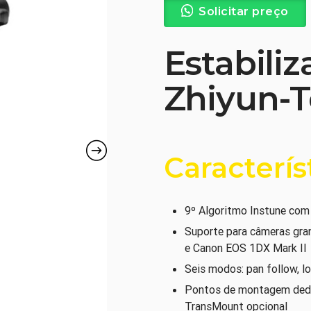
Solicitar preço
Estabili
Zhiyun-
Caracterís
9º Algoritmo Instune com 
Suporte para câmeras gr
e Canon EOS 1DX Mark II
Seis modos: pan follow, lo
Pontos de montagem dedi
TransMount opcional