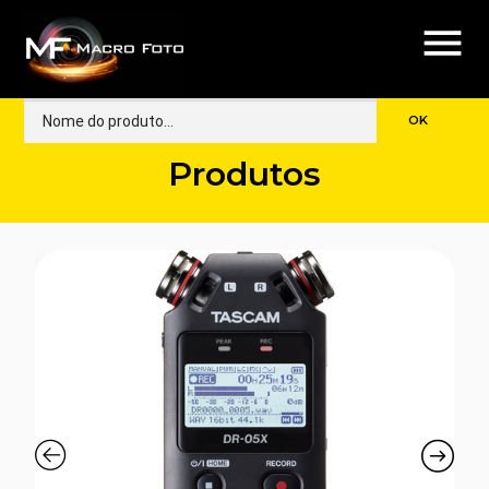
menu
Produtos
🔍