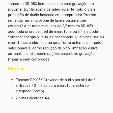
tornam o DR-05X bem adequado para gravação em
movimento, filmagens de vídeo durante todo o dia e
produção de áudio baseada em computador. Precisa
remendar um microfone de lapela ou um mixer
externo? A entrada mini-jack de 3,5 mm do DR-05X
acomoda sinais de nível de microfone ou linha e pode
fornecer energia plug-in, se necessário. Quer você use os
microfones embutidos ou uma fonte externa, os modos
selecionáveis, como redução de pico, limitação e nível
automático, oferecem opções para obter gravações
limpas e sem distorções.
Na caixa
Tascam DR-05X Gravador de áudio portátil de 2
entradas / 2 trilhas com microfone estéreo
integrado (preto)
2 pilhas alcalinas AA