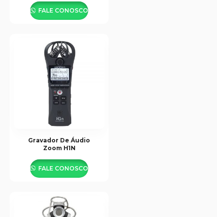
FALE CONOSCO
Gravador De Áudio
Zoom H1N
FALE CONOSCO