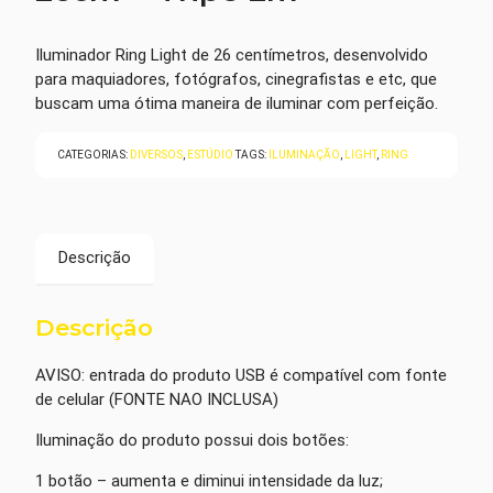
Iluminador Ring Light de 26 centímetros, desenvolvido
para maquiadores, fotógrafos, cinegrafistas e etc, que
buscam uma ótima maneira de iluminar com perfeição.
CATEGORIAS:
DIVERSOS
,
ESTÚDIO
TAGS:
ILUMINAÇÃO
,
LIGHT
,
RING
Descrição
Descrição
AVISO: entrada do produto USB é compatível com fonte
de celular (FONTE NAO INCLUSA)
Iluminação do produto possui dois botões:
1 botão – aumenta e diminui intensidade da luz;