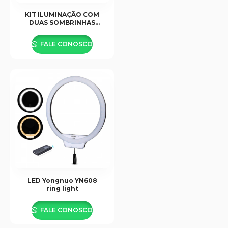
KIT ILUMINAÇÃO COM
DUAS SOMBRINHAS
BRANCA OU PRETA SBD-
84
FALE CONOSCO
LED Yongnuo YN608
ring light
FALE CONOSCO