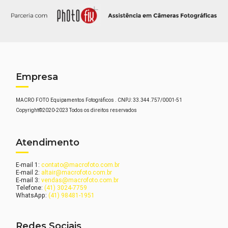
Empresa
MACRO FOTO Equipamentos Fotográficos . CNPJ: 33.344.757/0001-51
Copyright©2020-2023 Todos os direitos reservados
Atendimento
E-mail 1:
contato@macrofoto.com.br
E-mail 2:
altair@macrofoto.com.br
E-mail 3:
vendas@macrofoto.com.br
Telefone:
(41) 3024-7759
WhatsApp:
(41) 98481-1951
Redes Sociais