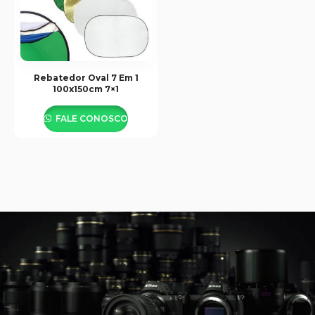
Rebatedor Oval 7 Em 1
100x150cm 7×1
FALE CONOSCO