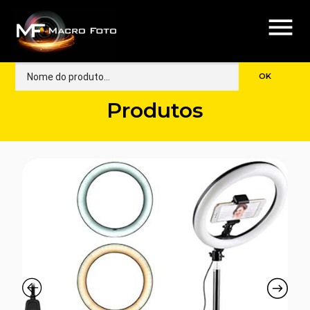
menu
Produtos
🔍